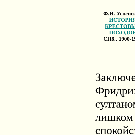
Ф.И. Успенс
ИСТОРИ
КРЕСТОВ
ПОХОДО
СПб., 1900-1
Закл
Фридри
султан
лишко
спокойс