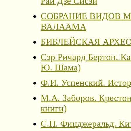
Рай Дзё Сисэй
СОБРАНИЕ ВИДОВ 
ВАЛААМА
БИБЛЕЙСКАЯ АРХЕ
Сэр Ричард Бертон. К
Ю. Шама)
Ф.И. Успенский. Исто
М.А. Заборов. Крестон
книги)
С.П. Фицджеральд. Кит