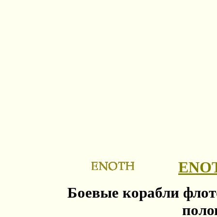
ENO
Боевые корабли флот
поло